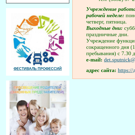
Учреждение работа
рабочей неделе:
пон
четверг, пятница.
Выходные дни:
субб
праздничные дни.
Учреждение функци
сокращенного дня (1
пребывания) с 7.30 д
е-mail:
det.sputnick
ФЕСТИВАЛЬ ПРОФЕССИЙ
адрес сайта:
https:/