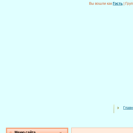
Вы вошли как
Гость
|
Гру
Глав
Меню сайта