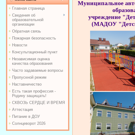
Муниципальное авт
Главная страница
образов
Сведения об
учреждение
"Дет
образовательной
(МАДОУ "Детск
организации
Обратная связь
Пожарная безопасность
Новости
Консультационный пункт
Независимая оценка
качества образования
Часто задаваемые вопросы
Пропускной режим
Наставничество
Есть такая профессия -
Родину защищать!
СКВОЗЬ СЕРДЦЕ И ВРЕМЯ
Аттестация
Питание в ДОУ
Солнцеворот 2026